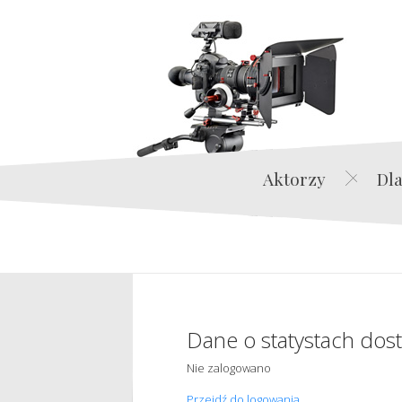
Aktorzy
Dla
Dane o statystach dos
Nie zalogowano
Przejdź do logowania