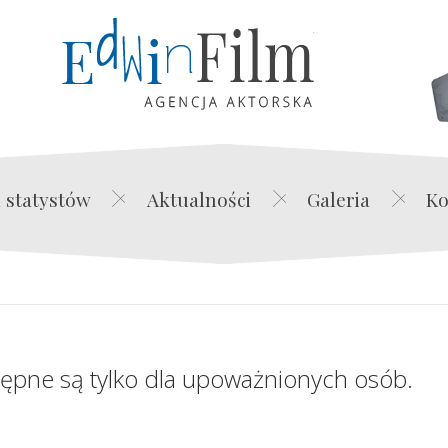
Edwin Film Agencja Akt
 statystów
Aktualności
Galeria
Ko
tępne są tylko dla upoważnionych osób.