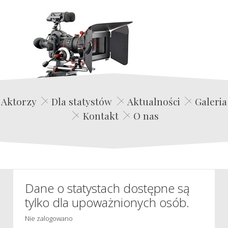
Edwin Film Agencja Aktorska
Aktorzy
Dla statystów
Aktualności
Galeria
Kontakt
O nas
Dane o statystach dostępne są
tylko dla upoważnionych osób.
Nie zalogowano