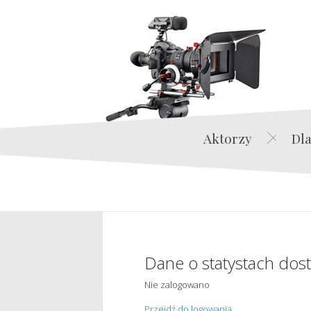
Aktorzy
Dla
Dane o statystach dos
Nie zalogowano
Przejdź do logowania