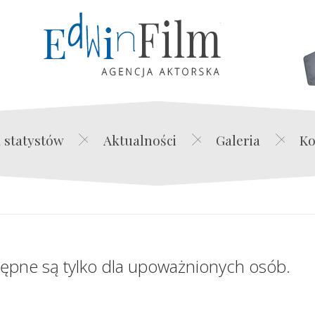
Edwin Film Agencja Akt
 statystów
Aktualności
Galeria
Ko
tępne są tylko dla upoważnionych osób.