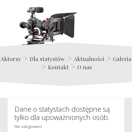
Edwin Film Agencja Aktorska
Aktorzy
Dla statystów
Aktualności
Galeria
Kontakt
O nas
Dane o statystach dostępne są
tylko dla upoważnionych osób.
Nie zalogowano