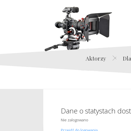
Aktorzy
Dla
Dane o statystach dos
Nie zalogowano
Przejdź do logowania