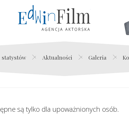
Edwin Film Agencja Akt
 statystów
Aktualności
Galeria
Ko
tępne są tylko dla upoważnionych osób.