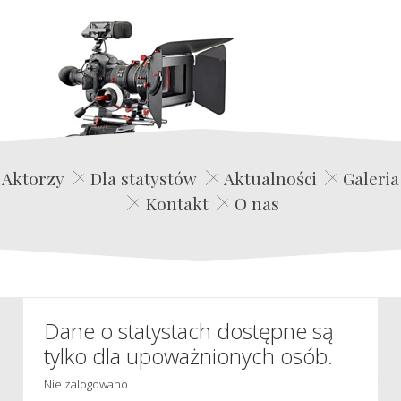
Edwin Film Agencja Aktorska
Aktorzy
Dla statystów
Aktualności
Galeria
Kontakt
O nas
Dane o statystach dostępne są
tylko dla upoważnionych osób.
Nie zalogowano