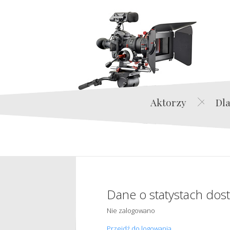
Aktorzy
Dla
Dane o statystach dos
Nie zalogowano
Przejdź do logowania