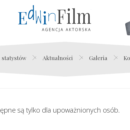
Edwin Film Agencja Akt
 statystów
Aktualności
Galeria
Ko
tępne są tylko dla upoważnionych osób.