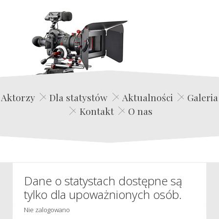
Edwin Film Agencja Aktorska
Aktorzy
Dla statystów
Aktualności
Galeria
Kontakt
O nas
Dane o statystach dostępne są
tylko dla upoważnionych osób.
Nie zalogowano