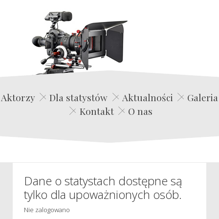
Edwin Film Agencja Aktorska
Aktorzy
Dla statystów
Aktualności
Galeria
Kontakt
O nas
Dane o statystach dostępne są
tylko dla upoważnionych osób.
Nie zalogowano