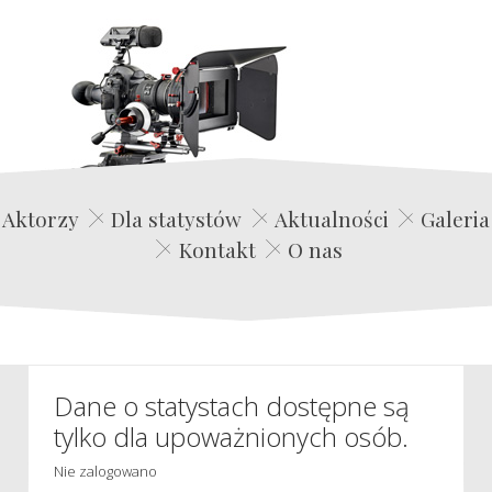
Edwin Film Agencja Aktorska
Aktorzy
Dla statystów
Aktualności
Galeria
Kontakt
O nas
Dane o statystach dostępne są
tylko dla upoważnionych osób.
Nie zalogowano