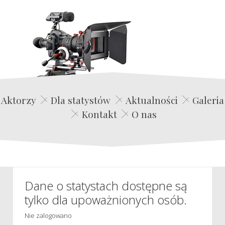
Edwin Film Agencja Aktorska
Aktorzy
Dla statystów
Aktualności
Galeria
Kontakt
O nas
Dane o statystach dostępne są
tylko dla upoważnionych osób.
Nie zalogowano