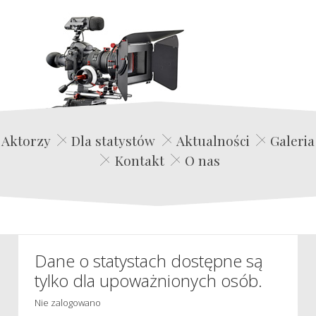
Edwin Film Agencja Aktorska
Aktorzy
Dla statystów
Aktualności
Galeria
Kontakt
O nas
Dane o statystach dostępne są
tylko dla upoważnionych osób.
Nie zalogowano