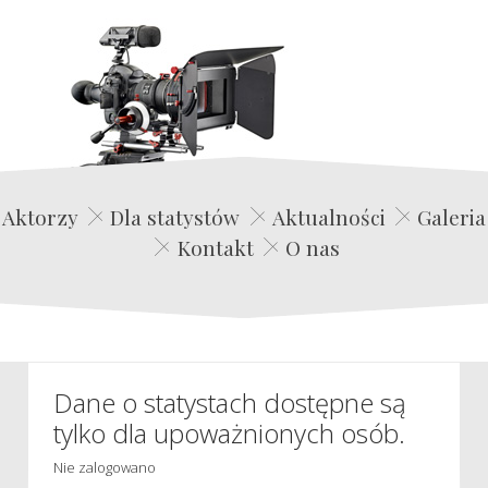
Edwin Film Agencja Aktorska
Aktorzy
Dla statystów
Aktualności
Galeria
Kontakt
O nas
Dane o statystach dostępne są
tylko dla upoważnionych osób.
Nie zalogowano