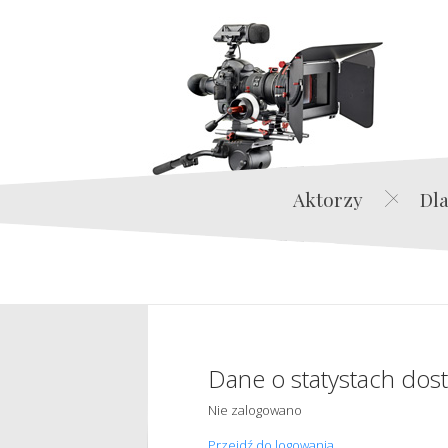
Aktorzy
Dla
Dane o statystach dos
Nie zalogowano
Przejdź do logowania