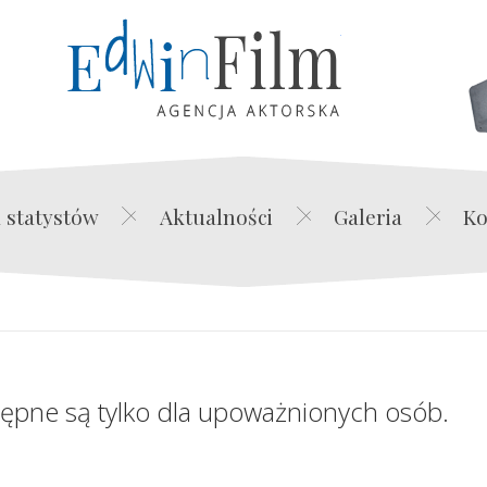
Edwin Film Agencja Akt
 statystów
Aktualności
Galeria
Ko
tępne są tylko dla upoważnionych osób.