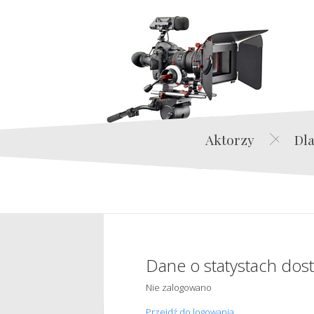
Aktorzy
Dla
Dane o statystach dos
Nie zalogowano
Przejdź do logowania