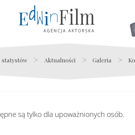
Edwin Film Agencja Akt
 statystów
Aktualności
Galeria
Ko
tępne są tylko dla upoważnionych osób.