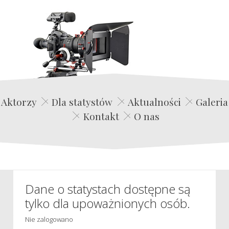
Edwin Film Agencja Aktorska
Aktorzy
Dla statystów
Aktualności
Galeria
Kontakt
O nas
Dane o statystach dostępne są
tylko dla upoważnionych osób.
Nie zalogowano