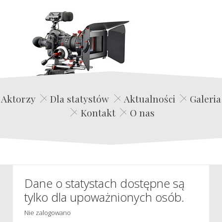
Edwin Film Agencja Aktorska
Aktorzy
Dla statystów
Aktualności
Galeria
Kontakt
O nas
Dane o statystach dostępne są
tylko dla upoważnionych osób.
Nie zalogowano