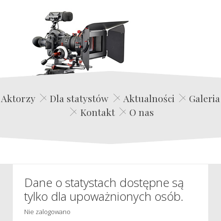
Edwin Film Agencja Aktorska
Aktorzy
Dla statystów
Aktualności
Galeria
Kontakt
O nas
Dane o statystach dostępne są
tylko dla upoważnionych osób.
Nie zalogowano