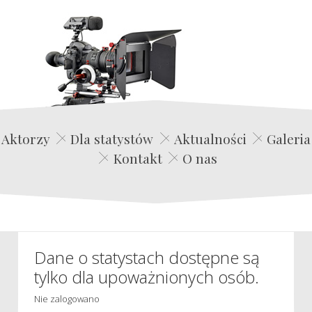
Edwin Film Agencja Aktorska
Aktorzy
Dla statystów
Aktualności
Galeria
Kontakt
O nas
Dane o statystach dostępne są
tylko dla upoważnionych osób.
Nie zalogowano