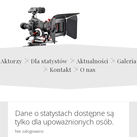
Edwin Film Agencja Aktorska
Aktorzy
Dla statystów
Aktualności
Galeria
Kontakt
O nas
Dane o statystach dostępne są
tylko dla upoważnionych osób.
Nie zalogowano