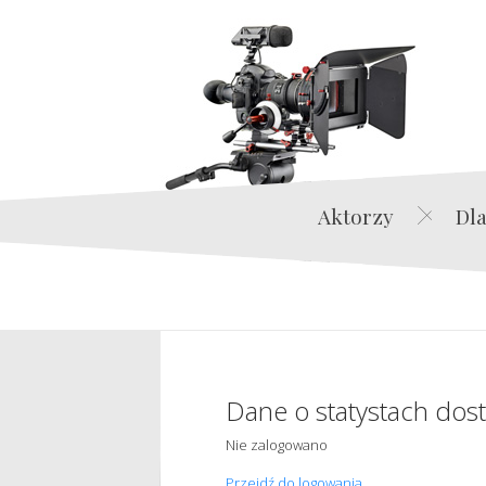
Aktorzy
Dla
Dane o statystach dos
Nie zalogowano
Przejdź do logowania