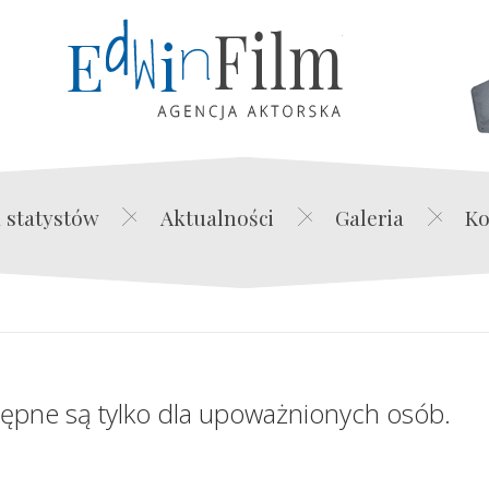
Edwin Film Agencja Akt
 statystów
Aktualności
Galeria
Ko
tępne są tylko dla upoważnionych osób.