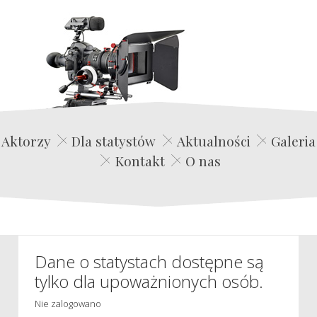
Edwin Film Agencja Aktorska
Aktorzy
Dla statystów
Aktualności
Galeria
Kontakt
O nas
Dane o statystach dostępne są
tylko dla upoważnionych osób.
Nie zalogowano