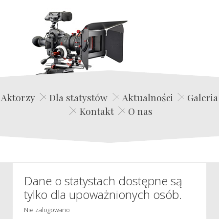
Edwin Film Agencja Aktorska
Aktorzy
Dla statystów
Aktualności
Galeria
Kontakt
O nas
Dane o statystach dostępne są
tylko dla upoważnionych osób.
Nie zalogowano