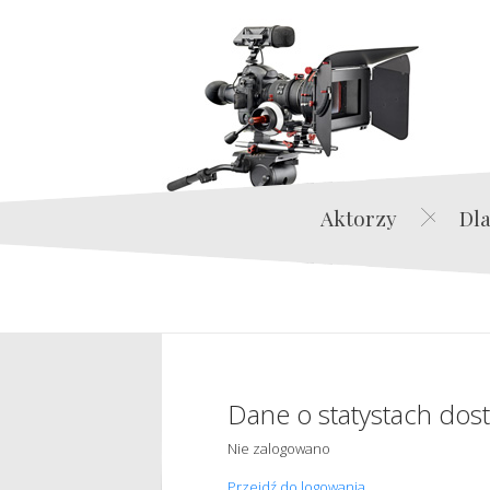
Aktorzy
Dla
Dane o statystach dos
Nie zalogowano
Przejdź do logowania