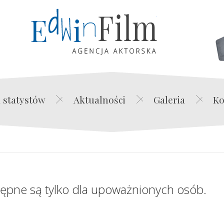
Edwin Film Agencja Akt
 statystów
Aktualności
Galeria
Ko
tępne są tylko dla upoważnionych osób.