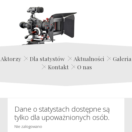
Edwin Film Agencja Aktorska
Aktorzy
Dla statystów
Aktualności
Galeria
Kontakt
O nas
Dane o statystach dostępne są
tylko dla upoważnionych osób.
Nie zalogowano