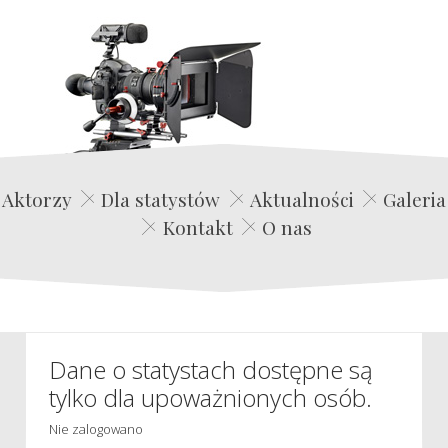
Edwin Film Agencja Aktorska
Aktorzy
Dla statystów
Aktualności
Galeria
Kontakt
O nas
Dane o statystach dostępne są
tylko dla upoważnionych osób.
Nie zalogowano