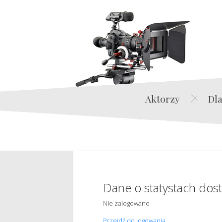
Aktorzy
Dla
Dane o statystach dos
Nie zalogowano
Przejdź do logowania