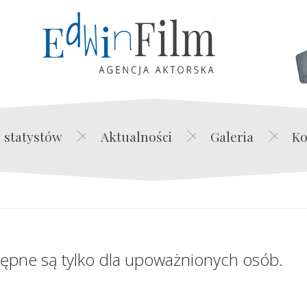
Edwin Film Agencja Akt
 statystów
Aktualności
Galeria
Ko
tępne są tylko dla upoważnionych osób.