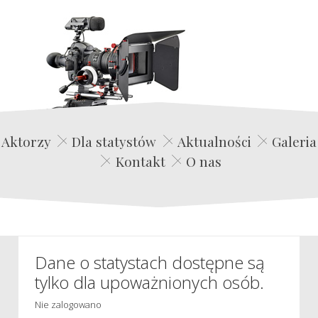
Edwin Film Agencja Aktorska
Aktorzy
Dla statystów
Aktualności
Galeria
Kontakt
O nas
Dane o statystach dostępne są
tylko dla upoważnionych osób.
Nie zalogowano