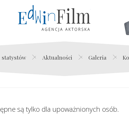
Edwin Film Agencja Akt
 statystów
Aktualności
Galeria
Ko
tępne są tylko dla upoważnionych osób.