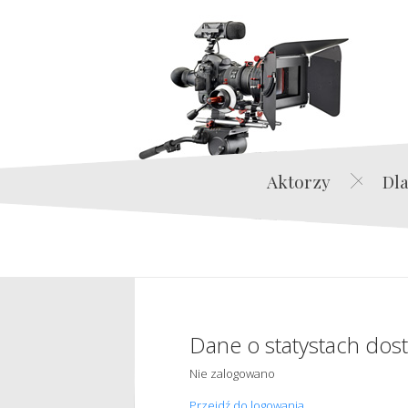
Aktorzy
Dla
Dane o statystach dos
Nie zalogowano
Przejdź do logowania