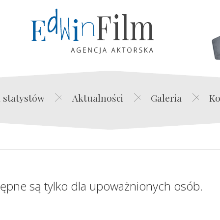
Edwin Film Agencja Akt
 statystów
Aktualności
Galeria
Ko
tępne są tylko dla upoważnionych osób.