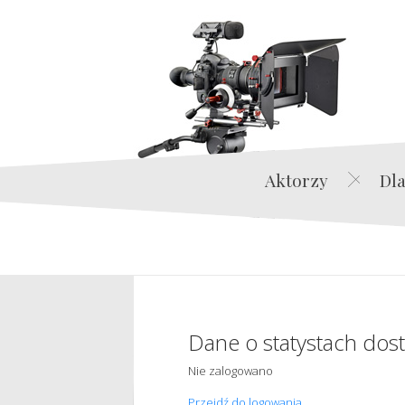
Aktorzy
Dla
Dane o statystach dos
Nie zalogowano
Przejdź do logowania