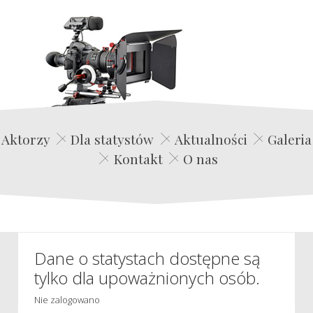
Edwin Film Agencja Aktorska
Aktorzy
Dla statystów
Aktualności
Galeria
Kontakt
O nas
Dane o statystach dostępne są
tylko dla upoważnionych osób.
Nie zalogowano