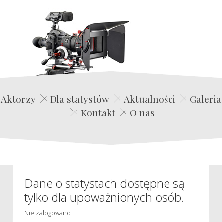
Edwin Film Agencja Aktorska
Aktorzy
Dla statystów
Aktualności
Galeria
Kontakt
O nas
Dane o statystach dostępne są
tylko dla upoważnionych osób.
Nie zalogowano