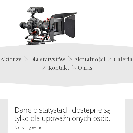
Edwin Film Agencja Aktorska
Aktorzy
Dla statystów
Aktualności
Galeria
Kontakt
O nas
Dane o statystach dostępne są
tylko dla upoważnionych osób.
Nie zalogowano