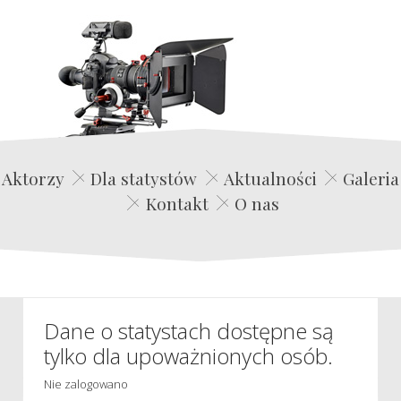
Edwin Film Agencja Aktorska
Aktorzy
Dla statystów
Aktualności
Galeria
Kontakt
O nas
Dane o statystach dostępne są
tylko dla upoważnionych osób.
Nie zalogowano