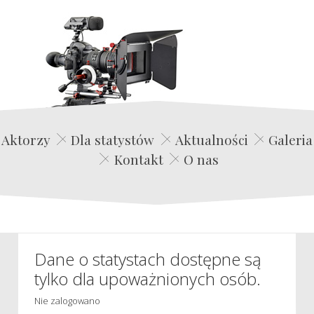
Edwin Film Agencja Aktorska
Aktorzy
Dla statystów
Aktualności
Galeria
Kontakt
O nas
Dane o statystach dostępne są
tylko dla upoważnionych osób.
Nie zalogowano