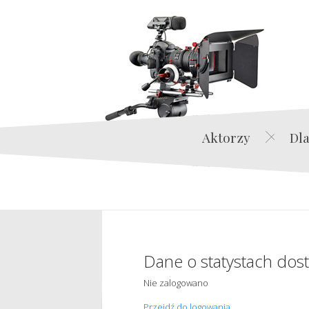
Aktorzy
Dla
Dane o statystach dos
Nie zalogowano
Przejdź do logowania