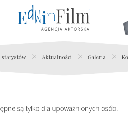
Edwin Film Agencja Akt
 statystów
Aktualności
Galeria
Ko
tępne są tylko dla upoważnionych osób.