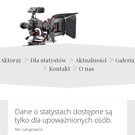
Edwin Film Agencja Aktorska
Aktorzy
Dla statystów
Aktualności
Galeria
Kontakt
O nas
Dane o statystach dostępne są
tylko dla upoważnionych osób.
Nie zalogowano