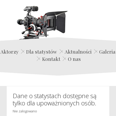
Edwin Film Agencja Aktorska
Aktorzy
Dla statystów
Aktualności
Galeria
Kontakt
O nas
Dane o statystach dostępne są
tylko dla upoważnionych osób.
Nie zalogowano