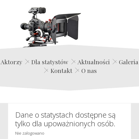
Edwin Film Agencja Aktorska
Aktorzy
Dla statystów
Aktualności
Galeria
Kontakt
O nas
Dane o statystach dostępne są
tylko dla upoważnionych osób.
Nie zalogowano