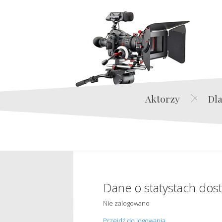
Aktorzy
Dla
Dane o statystach dos
Nie zalogowano
Przejdź do logowania