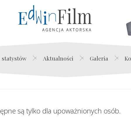
Edwin Film Agencja Akt
 statystów
Aktualności
Galeria
Ko
tępne są tylko dla upoważnionych osób.