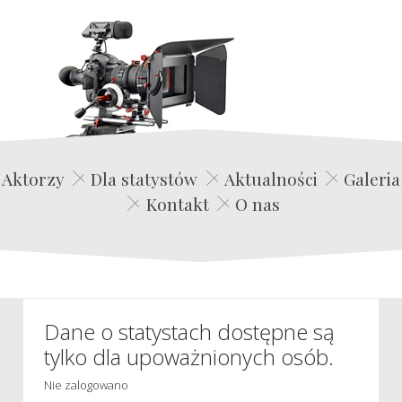
Edwin Film Agencja Aktorska
Aktorzy
Dla statystów
Aktualności
Galeria
Kontakt
O nas
Dane o statystach dostępne są
tylko dla upoważnionych osób.
Nie zalogowano