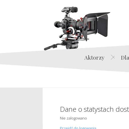
Aktorzy
Dla
Dane o statystach dos
Nie zalogowano
Przejdź do logowania