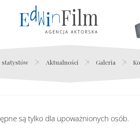
Edwin Film Agencja Akt
 statystów
Aktualności
Galeria
Ko
tępne są tylko dla upoważnionych osób.