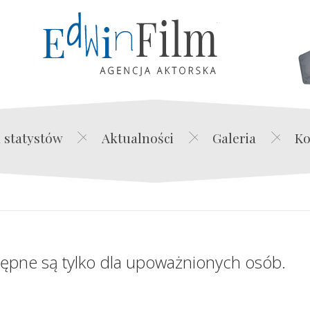
Edwin Film Agencja Akt
 statystów
Aktualności
Galeria
Ko
tępne są tylko dla upoważnionych osób.