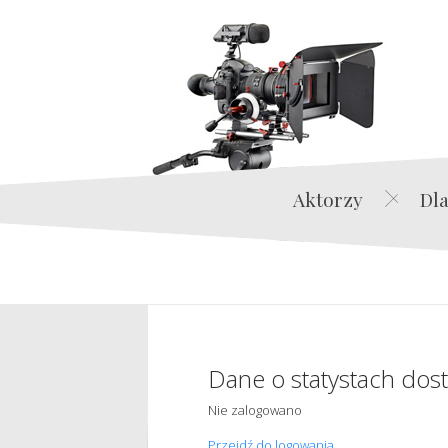
Aktorzy
Dla
Dane o statystach dos
Nie zalogowano
Przejdź do logowania