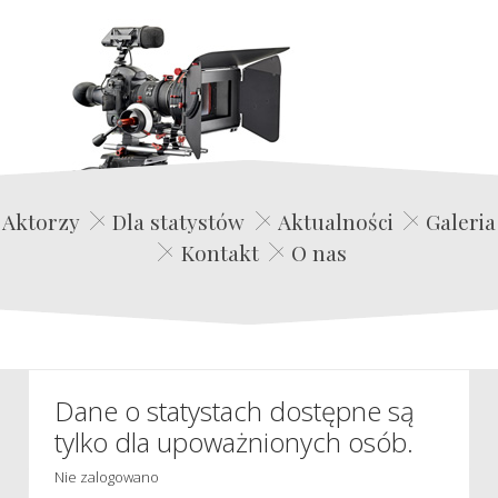
Edwin Film Agencja Aktorska
Aktorzy
Dla statystów
Aktualności
Galeria
Kontakt
O nas
Dane o statystach dostępne są
tylko dla upoważnionych osób.
Nie zalogowano