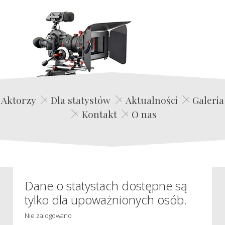
Edwin Film Agencja Aktorska
Aktorzy
Dla statystów
Aktualności
Galeria
Kontakt
O nas
Dane o statystach dostępne są
tylko dla upoważnionych osób.
Nie zalogowano