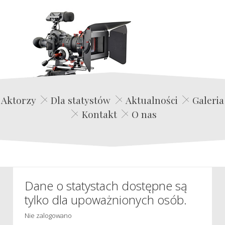
Edwin Film Agencja Aktorska
Aktorzy
Dla statystów
Aktualności
Galeria
Kontakt
O nas
Dane o statystach dostępne są
tylko dla upoważnionych osób.
Nie zalogowano