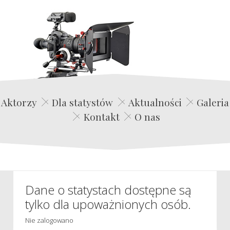
Edwin Film Agencja Aktorska
Aktorzy
Dla statystów
Aktualności
Galeria
Kontakt
O nas
Dane o statystach dostępne są
tylko dla upoważnionych osób.
Nie zalogowano