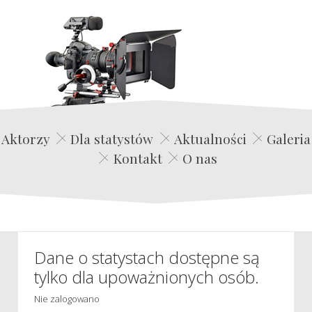
Edwin Film Agencja Aktorska
Aktorzy
Dla statystów
Aktualności
Galeria
Kontakt
O nas
Dane o statystach dostępne są
tylko dla upoważnionych osób.
Nie zalogowano