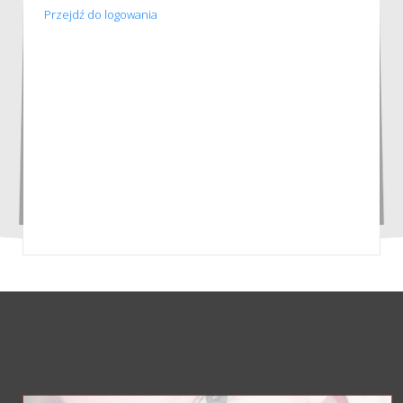
Przejdź do logowania