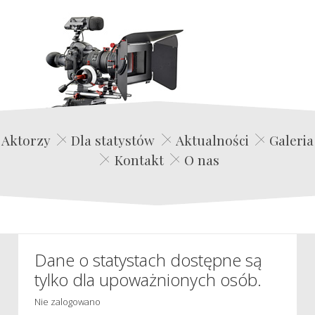
Edwin Film Agencja Aktorska
Aktorzy
Dla statystów
Aktualności
Galeria
Kontakt
O nas
Dane o statystach dostępne są
tylko dla upoważnionych osób.
Nie zalogowano