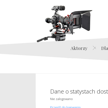
Aktorzy
Dla
Dane o statystach dos
Nie zalogowano
Przejdź do logowania