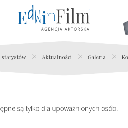
Edwin Film Agencja Akt
 statystów
Aktualności
Galeria
Ko
tępne są tylko dla upoważnionych osób.